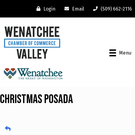
Login
Email
(509) 662-2116
Menu
Christmas Posada