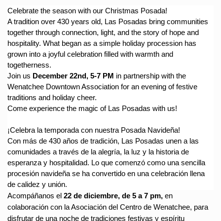
Celebrate the season with our Christmas Posada!
A tradition over 430 years old, Las Posadas bring communities
together through connection, light, and the story of hope and
hospitality. What began as a simple holiday procession has
grown into a joyful celebration filled with warmth and
togetherness.
Join us
December 22nd, 5-7 PM
in partnership with the
Wenatchee Downtown Association for an evening of festive
traditions and holiday cheer.
Come experience the magic of Las Posadas with us!
¡Celebra la temporada con nuestra Posada Navideña!
Con más de 430 años de tradición, Las Posadas unen a las
comunidades a través de la alegría, la luz y la historia de
esperanza y hospitalidad. Lo que comenzó como una sencilla
procesión navideña se ha convertido en una celebración llena
de calidez y unión.
Acompáñanos el
22 de diciembre, de 5 a 7 pm,
en
colaboración con la Asociación del Centro de Wenatchee, para
disfrutar de una noche de tradiciones festivas y espíritu