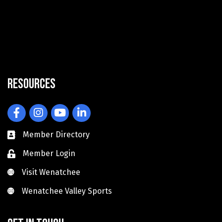
Resources
Facebook
Instagram
YouTube
LinkedIn
Member Directory
Member Login
Visit Wenatchee
Visit Wenatchee
Wenatchee Valley Sports
Wenatchee Valley Sports